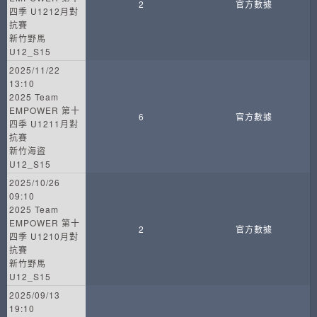
2
官方數據
四季 U1212月對
抗賽
新竹野馬
U12_S15
2025/11/22
13:10
2025 Team
EMPOWER 第十
6
官方數據
四季 U1211月對
抗賽
新竹海盜
U12_S15
2025/10/26
09:10
2025 Team
EMPOWER 第十
2
官方數據
四季 U1210月對
抗賽
新竹野馬
U12_S15
2025/09/13
19:10