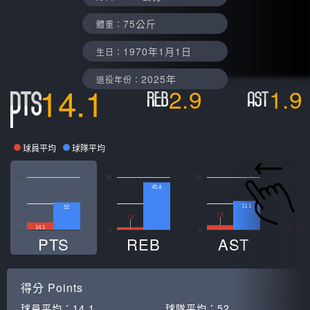
75公斤
體重：
1970年1月1日
生日：
2025年
退役年份：
14.1
2.9
1.9
球員平均
球隊平均
100
50
20
10
45.4
11.1
52
1.9
2.9
14.1
1
0
0
0
0
PTS
REB
AST
得分
Points
球員平均：
14.1
球隊平均：
52