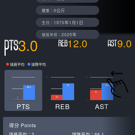
0公斤
體重：
1970年1月1日
生日：
2025年
退役年份：
3.0
12.0
9.0
球員平均
球隊平均
100
50
20
10
15.1
37
66.1
9
3
12
0
0
0
0
PTS
REB
AST
得分
Points
球員平均：
3
球隊平均：
66.1