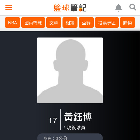
NBA
國內籃球
文章
相簿
盃賽
投票專區
購物
黃鈺博
17
/ 現役球員
0公分
身高：