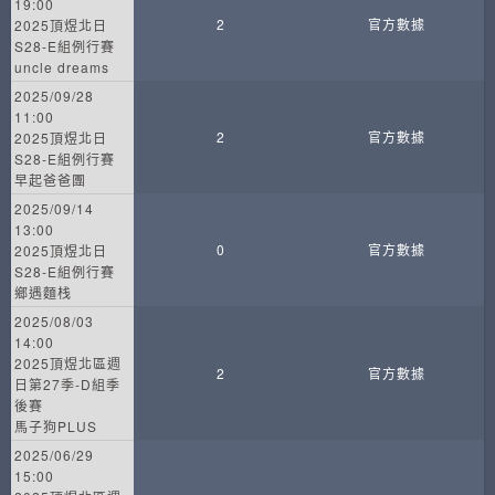
19:00
2
官方數據
2025頂煜北日
S28-E組例行賽
uncle dreams
2025/09/28
11:00
2
官方數據
2025頂煜北日
S28-E組例行賽
早起爸爸團
2025/09/14
13:00
0
官方數據
2025頂煜北日
S28-E組例行賽
鄉遇麵栈
2025/08/03
14:00
2025頂煜北區週
2
官方數據
日第27季-D組季
後賽
馬子狗PLUS
2025/06/29
15:00