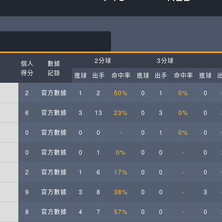
月見山Max League
Rise Basket
ELITE週六籃球聯盟
屏東國民聯盟
CBC中壢籃球聯盟
大港開打高雄籃球聯盟
2分球
3分球
個人
數據
Max中壢籃球聯盟
BTC籃球聯盟
得分
記錄
進球
出手
命中率
進球
出手
命中率
進球
2
官方數據
1
2
50%
0
1
0%
0
ELITE週日籃球聯盟-中壢場
6
官方數據
3
13
23%
0
3
0%
0
0
官方數據
0
0
-
0
1
0%
0
0
官方數據
0
1
0%
0
0
-
0
2
官方數據
1
6
17%
0
0
-
0
9
官方數據
3
8
38%
0
0
-
3
8
官方數據
4
7
57%
0
0
-
0