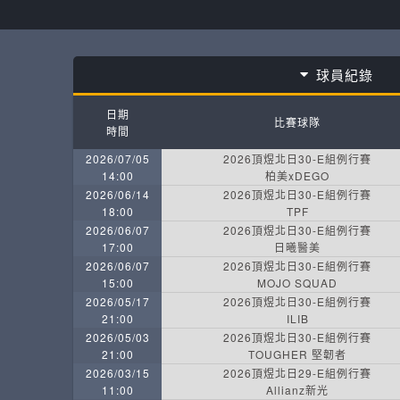
球員紀錄
日期
比賽球隊
時間
2026/07/05
2026頂煜北日30-E組例行賽
14:00
柏美xDEGO
2026/06/14
2026頂煜北日30-E組例行賽
18:00
TPF
2026/06/07
2026頂煜北日30-E組例行賽
17:00
日曦醫美
2026/06/07
2026頂煜北日30-E組例行賽
15:00
MOJO SQUAD
2026/05/17
2026頂煜北日30-E組例行賽
21:00
ILIB
2026/05/03
2026頂煜北日30-E組例行賽
21:00
TOUGHER 堅韌者
2026/03/15
2026頂煜北日29-E組例行賽
11:00
Allianz新光