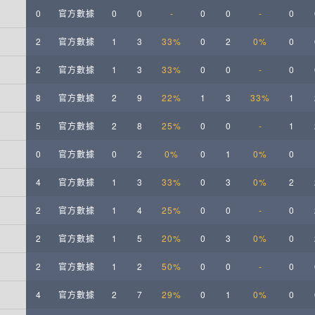
0
官方數據
0
0
-
0
0
-
0
2
官方數據
1
3
33%
0
2
0%
0
2
官方數據
1
3
33%
0
0
-
0
8
官方數據
2
9
22%
1
3
33%
1
5
官方數據
2
8
25%
0
0
-
1
0
官方數據
0
2
0%
0
1
0%
0
4
官方數據
1
3
33%
0
3
0%
2
2
官方數據
1
4
25%
0
0
-
0
2
官方數據
1
5
20%
0
3
0%
0
2
官方數據
1
2
50%
0
0
-
0
4
官方數據
2
7
29%
0
1
0%
0