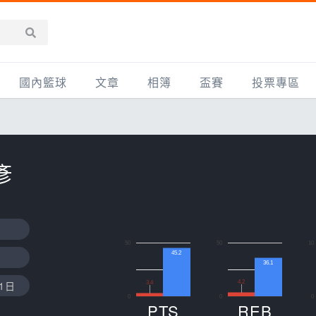
國內籃球
文章
相簿
盃賽
投票專區
新聞報導
全部
IMBC躍動籃球聯盟
精選相簿
DLIVE週末籃球聯賽
台灣職籃
新聞報導
網友相簿
Ding Yu頂煜籃球聯盟
TYGS籃球聯盟
彥
UBA
產品活動
影片專區
SCBL 三重康克斯籃球聯盟
UBL
HBL
知識分享
SHUBL世新籃球聯盟
SBC輔大超級盃
球鞋開箱
TBL淡水籃球聯盟
ELITE週日籃球聯盟
50
50
10
45.2
36.1
主打專題
三重女子籃球聯盟
TBSL高中
1日
4.2
3.4
0
0
0
淡水豆花聯盟
EMPOWER引爆
PTS
REB