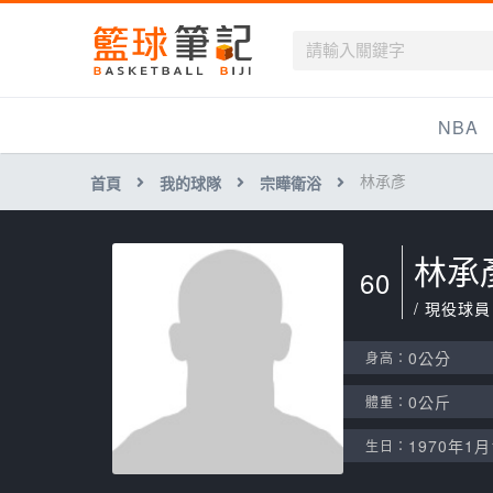
籃球筆記
NBA
林承彥
首頁
我的球隊
宗瞱衛浴
最新資訊
新聞報導
林承
60
賽程
/ 現役球員
戰績排名
0公分
身高：
球隊資訊
0公斤
體重：
1970年1月
生日：