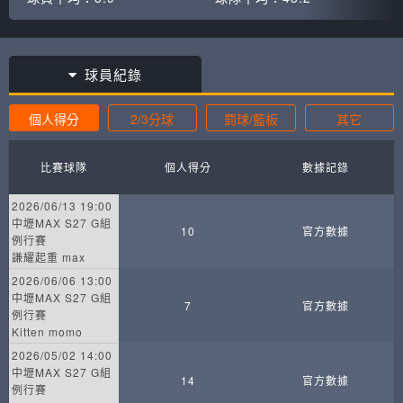
球員紀錄
個人得分
2/3分球
罰球/籃板
其它
比賽球隊
個人得分
數據記錄
2026/06/13 19:00
中壢MAX S27 G組
10
官方數據
例行賽
謙耀起重 max
2026/06/06 13:00
中壢MAX S27 G組
7
官方數據
例行賽
Kitten momo
2026/05/02 14:00
中壢MAX S27 G組
14
官方數據
例行賽