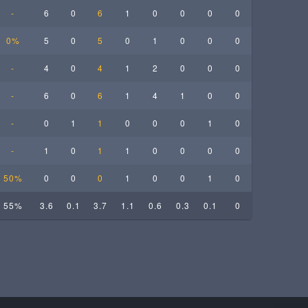
-
6
0
6
1
0
0
0
0
0%
5
0
5
0
1
0
0
0
-
4
0
4
1
2
0
0
0
-
6
0
6
1
4
1
0
0
-
0
1
1
0
0
0
1
0
-
1
0
1
1
0
0
0
0
50%
0
0
0
1
0
0
1
0
55%
3.6
0.1
3.7
1.1
0.6
0.3
0.1
0