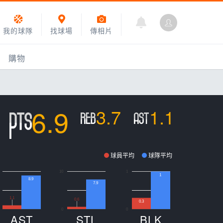
我的球隊
找球場
傳相片
購物
6.9
3.7
1.1
球員平均
球隊平均
10
1
1
8.9
7.9
乙組小聯盟
1.1
0.6
0.3
0
0
運動訓練
AST
STL
BLK