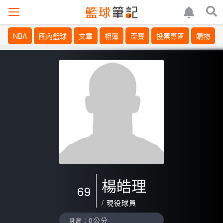
NBA
國內籃球
文章
相簿
盃賽
投票專區
購物
楊皓理
69
/ 現役球員
0公分
身高：