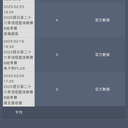
2025/02/23
16:00
2025週日第二十
4
官方數據
六季頂煜籃球聯賽
B組季賽
高幟通風
2025/02/16
19:00
2025週日第二十
0
官方數據
六季頂煜籃球聯賽
B組季賽
馬子狗PLUS
2025/02/09
17:00
2025週日第二十
2
官方數據
六季頂煜籃球聯賽
B組季賽
請支援收銀
平均