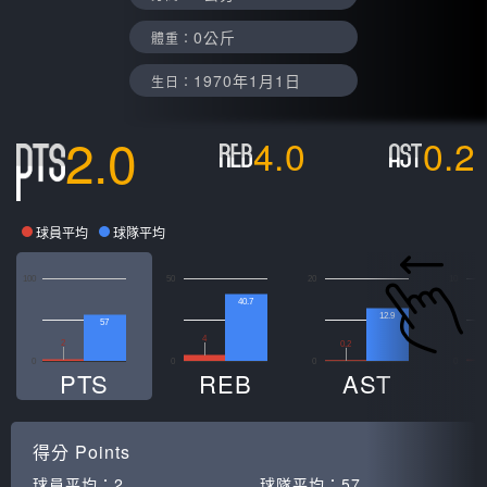
0公斤
體重：
1970年1月1日
生日：
2.0
4.0
0.2
球員平均
球隊平均
100
50
20
10
40.7
12.9
57
4
2
0
0.2
0
0
0
0
PTS
REB
AST
得分
Points
球員平均：
2
球隊平均：
57