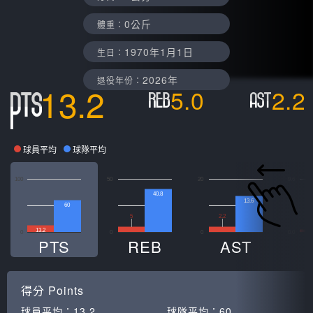
0公斤
體重：
1970年1月1日
生日：
2026年
退役年份：
13.2
5.0
2.2
球員平均
球隊平均
100
50
20
9.6
40.8
13.6
60
5
2.2
0
13.2
0
0
0
0.0
PTS
REB
AST
得分
Points
球員平均：
13.2
球隊平均：
60