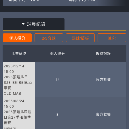
球員紀錄
個人得分
2/3分球
罰球/籃板
其它
比賽球隊
個人得分
數據記錄
2025/12/14
15:00
2025頂煜北日
14
官方數據
S28-B組B組冠亞
軍賽
OLD MAB
2025/08/24
15:00
2025頂煜北區週
8
官方數據
日第27季-B組季
後賽
Fakers