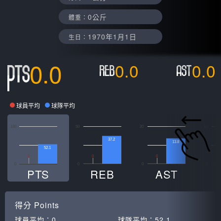
0公斤
體重：
1970年1月1日
生日：
0.0
0.0
0.0
球員平均
球隊平均
100
50
20
10
37.2
13.8
52.1
0
0
0
0
0
0
0
PTS
REB
AST
得分
Points
球員平均：
0
球隊平均：
52.1