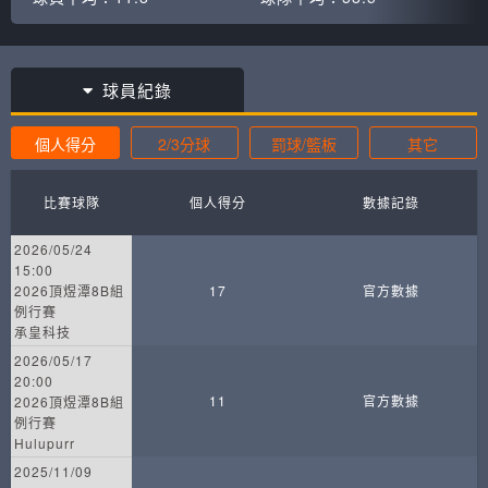
球員紀錄
個人得分
2/3分球
罰球/籃板
其它
比賽球隊
個人得分
數據記錄
2026/05/24
15:00
2026頂煜潭8B組
17
官方數據
例行賽
承皇科技
2026/05/17
20:00
11
官方數據
2026頂煜潭8B組
例行賽
Hulupurr
2025/11/09