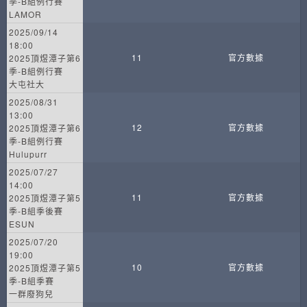
季-B組例行賽
LAMOR
2025/09/14
18:00
11
官方數據
2025頂煜潭子第6
季-B組例行賽
大屯社大
2025/08/31
13:00
12
官方數據
2025頂煜潭子第6
季-B組例行賽
Hulupurr
2025/07/27
14:00
11
官方數據
2025頂煜潭子第5
季-B組季後賽
ESUN
2025/07/20
19:00
10
官方數據
2025頂煜潭子第5
季-B組季賽
一群廢狗兒