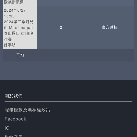
歐德斯電通
2024/10/27
15:30
2024第二季月見
2
官方數據
山 Max League
泰山週日 C1組例
行賽
好事哆
平均
關於我們
服務條款及隱私權政策
Facebook
IG
聯絡我們