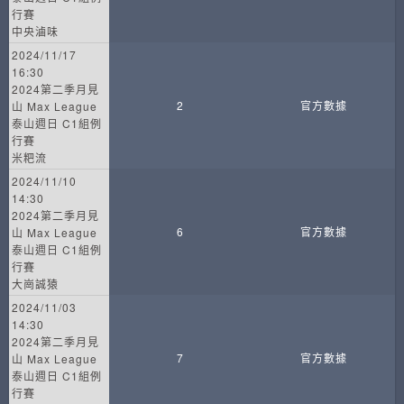
行賽
中央滷味
2024/11/17
16:30
2024第二季月見
2
官方數據
山 Max League
泰山週日 C1組例
行賽
米粑流
2024/11/10
14:30
2024第二季月見
6
官方數據
山 Max League
泰山週日 C1組例
行賽
大崗誠猿
2024/11/03
14:30
2024第二季月見
7
官方數據
山 Max League
泰山週日 C1組例
行賽