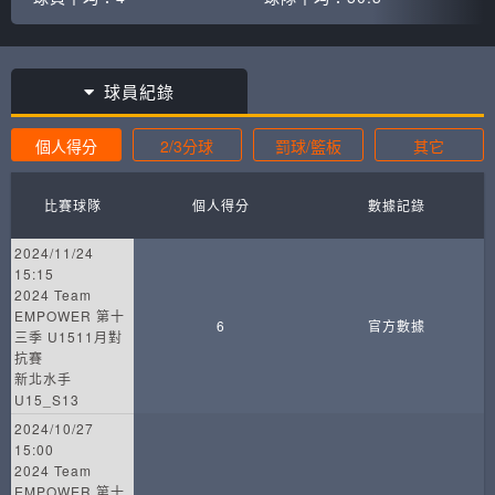
球員紀錄
個人得分
2/3分球
罰球/籃板
其它
比賽球隊
個人得分
數據記錄
2024/11/24
15:15
2024 Team
EMPOWER 第十
6
官方數據
三季 U1511月對
抗賽
新北水手
U15_S13
2024/10/27
15:00
2024 Team
EMPOWER 第十