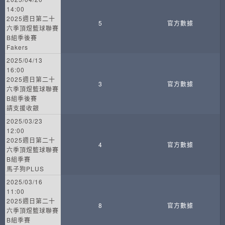
14:00
2025週日第二十
5
官方數據
六季頂煜籃球聯賽
B組季後賽
Fakers
2025/04/13
16:00
2025週日第二十
3
官方數據
六季頂煜籃球聯賽
B組季後賽
請支援收銀
2025/03/23
12:00
2025週日第二十
4
官方數據
六季頂煜籃球聯賽
B組季賽
馬子狗PLUS
2025/03/16
11:00
2025週日第二十
8
官方數據
六季頂煜籃球聯賽
B組季賽