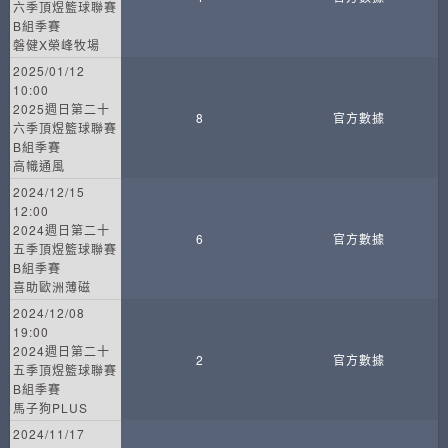
六季頂煜籃球聯賽
B組季賽
磐健X榮峰牧場
2025/01/12
10:00
2025週日第二十
8
官方數據
六季頂煜籃球聯賽
B組季賽
高幟通風
2024/12/15
12:00
2024週日第二十
6
官方數據
五季頂煜籃球聯賽
B組季賽
喜助歐洲薄磁
2024/12/08
19:00
2024週日第二十
2
官方數據
五季頂煜籃球聯賽
B組季賽
馬子狗PLUS
2024/11/17