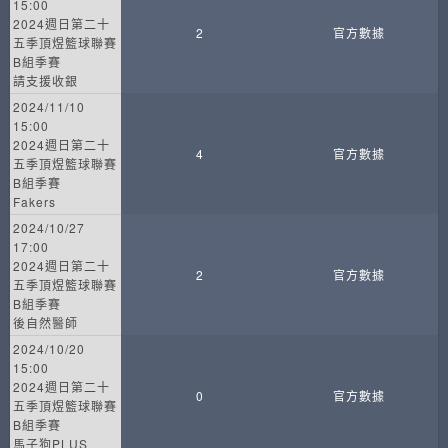
15:00
2024週日第二十
2
官方數據
五季頂煜籃球聯賽
B組季賽
請支援收銀
2024/11/10
15:00
2024週日第二十
4
官方數據
五季頂煜籃球聯賽
B組季賽
Fakers
2024/10/27
17:00
2024週日第二十
2
官方數據
五季頂煜籃球聯賽
B組季賽
後自然醫師
2024/10/20
15:00
2024週日第二十
0
官方數據
五季頂煜籃球聯賽
B組季賽
馬子狗PLUS