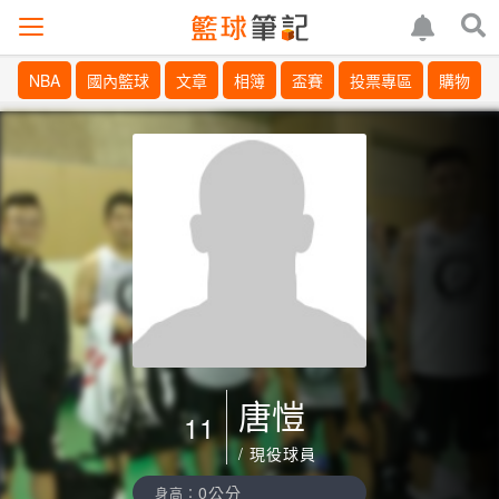
NBA
國內籃球
文章
相簿
盃賽
投票專區
購物
唐愷
11
/ 現役球員
0公分
身高：