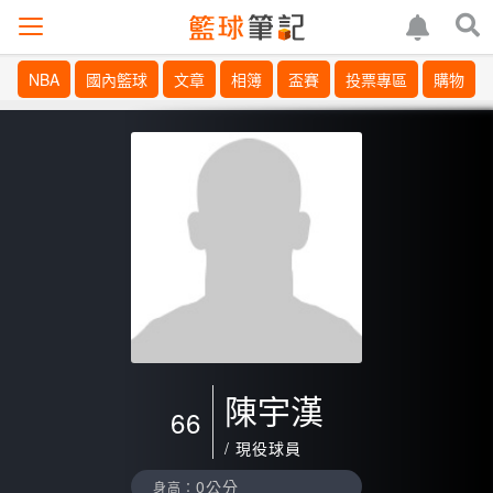
NBA
國內籃球
文章
相簿
盃賽
投票專區
購物
陳宇漢
66
/ 現役球員
0公分
身高：