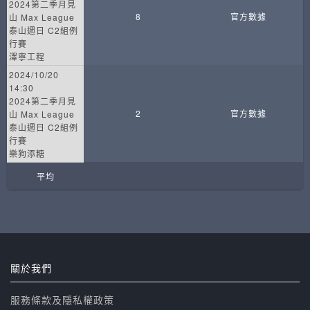
2024第二季月見
8
官方數據
山 Max League
泰山週日 C2組例
行賽
澤寧工程
2024/10/20
14:30
2024第二季月見
2
官方數據
山 Max League
泰山週日 C2組例
行賽
樂狗添糖
平均
關於我們
服務條款及隱私權政策