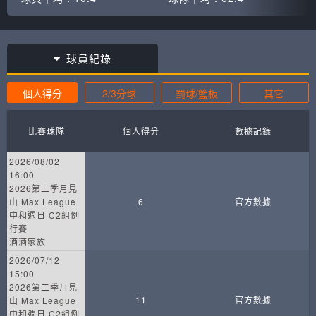
球員紀錄
個人得分
2/3分球
罰球/籃板
其它
比賽球隊
個人得分
數據記錄
2026/08/02
16:00
2026第二季月見
山 Max League
6
官方數據
中和週日 C2組例
行賽
酒酒家族
2026/07/12
15:00
2026第二季月見
11
官方數據
山 Max League
中和週日 C2組例