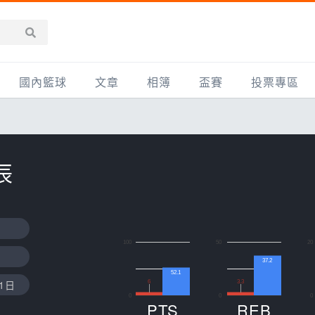
國內籃球
文章
相簿
盃賽
投票專區
新聞報導
全部
IMBC躍動籃球聯盟
精選相簿
DLIVE週末籃球聯賽
台灣職籃
新聞報導
網友相簿
Ding Yu頂煜籃球聯盟
TYGS籃球聯盟
辰
UBA
產品活動
影片專區
SCBL 三重康克斯籃球聯盟
UBL
HBL
知識分享
SHUBL世新籃球聯盟
SBC輔大超級盃
球鞋開箱
TBL淡水籃球聯盟
ELITE週日籃球聯盟
100
50
20
37.2
主打專題
三重女子籃球聯盟
TBSL高中
52.1
1日
6
3.3
0
0
0
淡水豆花聯盟
EMPOWER引爆
PTS
REB