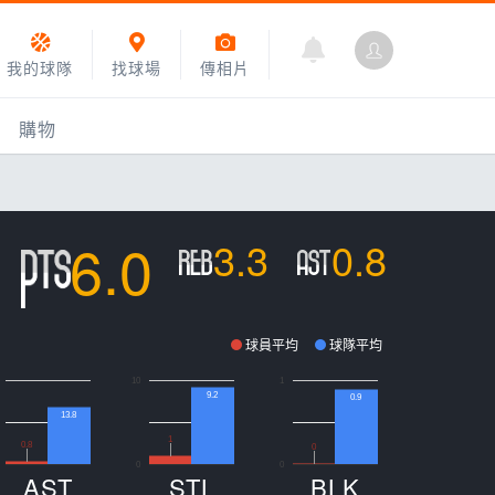
我的球隊
找球場
傳相片
購物
6.0
3.3
0.8
球員平均
球隊平均
10
1
9.2
0.9
13.8
乙組小聯盟
1
0.8
0
0
0
運動訓練
AST
STL
BLK