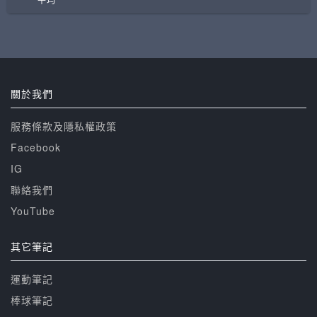
關於我們
服務條款及隱私權政策
Facebook
IG
聯絡我們
YouTube
其它筆記
運動筆記
棒球筆記