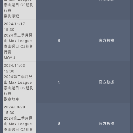
泰山週日 C2組例
行賽
樂狗添糖
2024/11/17
15:30
2024第二季月見
9
官方數據
山 Max League
泰山週日 C2組例
行賽
MOYU
2024/11/03
12:30
2024第二季月見
5
官方數據
山 Max League
泰山週日 C2組例
行賽
歐森地產
2024/09/29
15:30
2024第二季月見
8
官方數據
山 Max League
泰山週日 C2組例