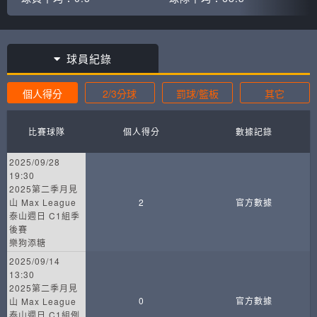
球員紀錄
個人得分
2/3分球
罰球/籃板
其它
比賽球隊
個人得分
數據記錄
2025/09/28
19:30
2025第二季月見
山 Max League
2
官方數據
泰山週日 C1組季
後賽
樂狗添糖
2025/09/14
13:30
2025第二季月見
0
官方數據
山 Max League
泰山週日 C1組例