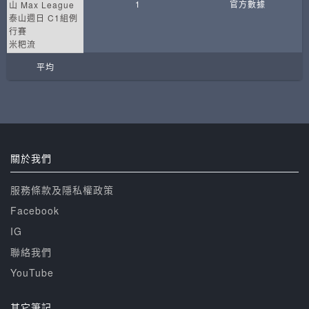
1
官方數據
山 Max League
泰山週日 C1組例
行賽
米粑流
平均
關於我們
服務條款及隱私權政策
Facebook
IG
聯絡我們
YouTube
其它筆記