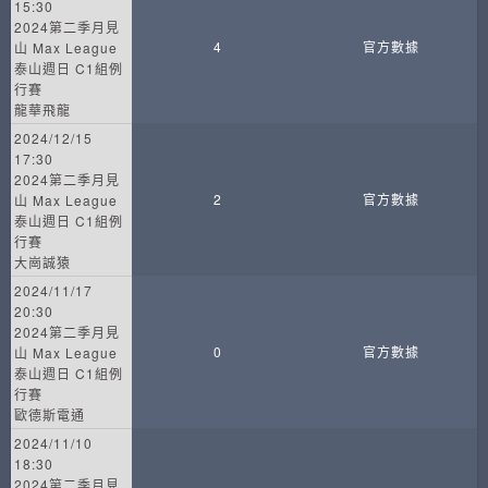
15:30
2024第二季月見
4
官方數據
山 Max League
泰山週日 C1組例
行賽
龍華飛龍
2024/12/15
17:30
2024第二季月見
2
官方數據
山 Max League
泰山週日 C1組例
行賽
大崗誠猿
2024/11/17
20:30
2024第二季月見
0
官方數據
山 Max League
泰山週日 C1組例
行賽
歐德斯電通
2024/11/10
18:30
2024第二季月見