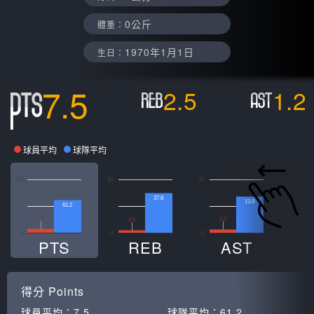
0公斤
體重：
1970年1月1日
生日：
7.5
2.5
1.2
球員平均
球隊平均
100
50
20
20
37.8
13.8
61.2
7.5
1.2
2.5
0
0
0
0
0
PTS
REB
AST
得分
Points
球員平均：
7.5
球隊平均：
61.2