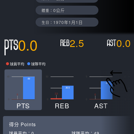
0公斤
體重：
1970年1月1日
生日：
0.0
2.5
0.0
球員平均
球隊平均
49
50
5
10
49
4
30.5
2.5
0
0
0
0
0
0
PTS
REB
AST
得分
Points
球員平均：
0
球隊平均：
49