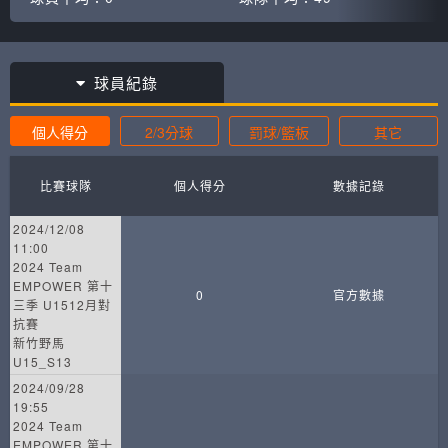
球員紀錄
個人得分
2/3分球
罰球/籃板
其它
比賽球隊
個人得分
數據記錄
2024/12/08
11:00
2024 Team
EMPOWER 第十
0
官方數據
三季 U1512月對
抗賽
新竹野馬
U15_S13
2024/09/28
19:55
2024 Team
EMPOWER 第十