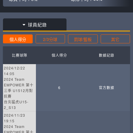
球員紀錄
個人得分
2/3分球
罰球/籃板
其它
比賽球隊
個人得分
數據記錄
2024/12/22
14:05
2024 Team
EMPOWER 第十
6
官方數據
三季 U1512月對
抗賽
台北猛虎U15-
2_S13
2024/11/23
19:15
2024 Team
EMPOWER 第十