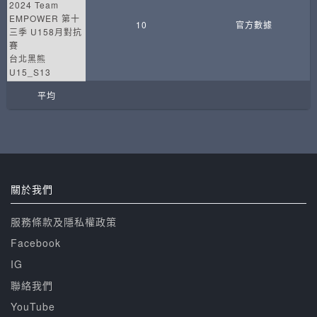
2024 Team
EMPOWER 第十
10
官方數據
三季 U158月對抗
賽
台北黑熊
U15_S13
平均
關於我們
服務條款及隱私權政策
Facebook
IG
聯絡我們
YouTube