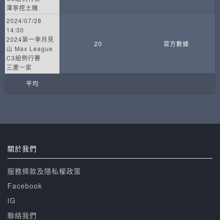
澤寧挖土機
2024/07/28
14:30
2024第一季月見
20
官方數據
山 Max League
C3組例行賽
三蘆一家
平均
關於我們
服務條款及隱私權政策
Facebook
IG
聯絡我們