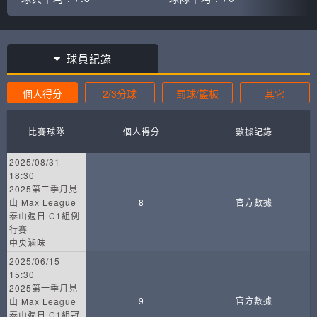
球員紀錄
個人得分
2/3分球
罰球/籃板
其它
比賽球隊
個人得分
數據記錄
2025/08/31
18:30
2025第二季月見
山 Max League
8
官方數據
泰山週日 C1組例
行賽
中央滷味
2025/06/15
15:30
2025第一季月見
9
官方數據
山 Max League
泰山週日 C1組冠