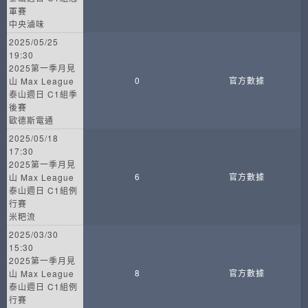
軍賽
中央滷味
2025/05/25
19:30
2025第一季月見
0
官方數據
山 Max League
泰山週日 C1組季
後賽
歐德斯電通
2025/05/18
17:30
2025第一季月見
6
官方數據
山 Max League
泰山週日 C1組例
行賽
米粑流
2025/03/30
15:30
2025第一季月見
8
官方數據
山 Max League
泰山週日 C1組例
行賽