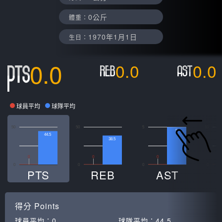
0公斤
體重：
1970年1月1日
生日：
0.0
0.0
0.0
球員平均
球隊平均
50
50
5
10
5
44.5
38.5
0
0
0
0
0
0
0
PTS
REB
AST
得分
Points
球員平均：
0
球隊平均：
44.5