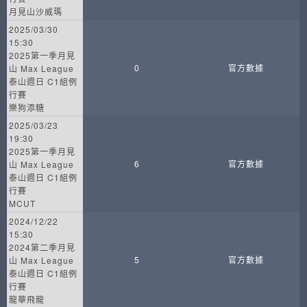
月見山沙威瑪
2025/03/30
15:30
2025第一季月見
0
官方數據
山 Max League
泰山週日 C1組例
行賽
樂狗添糖
2025/03/23
19:30
2025第一季月見
6
官方數據
山 Max League
泰山週日 C1組例
行賽
MCUT
2024/12/22
15:30
2024第二季月見
5
官方數據
山 Max League
泰山週日 C1組例
行賽
龍華飛龍