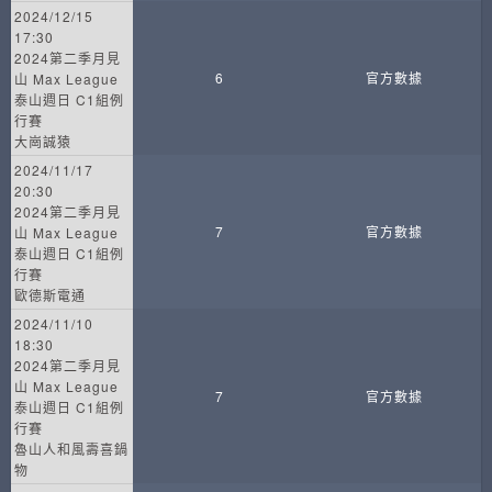
2024/12/15
17:30
2024第二季月見
6
官方數據
山 Max League
泰山週日 C1組例
行賽
大崗誠猿
2024/11/17
20:30
2024第二季月見
7
官方數據
山 Max League
泰山週日 C1組例
行賽
歐德斯電通
2024/11/10
18:30
2024第二季月見
山 Max League
7
官方數據
泰山週日 C1組例
行賽
魯山人和風壽喜鍋
物