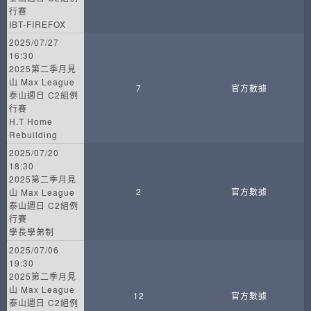
行賽
IBT-FIREFOX
2025/07/27
16:30
2025第二季月見
山 Max League
7
官方數據
泰山週日 C2組例
行賽
H.T Home
Rebuilding
2025/07/20
18:30
2025第二季月見
2
官方數據
山 Max League
泰山週日 C2組例
行賽
學長學弟制
2025/07/06
19:30
2025第二季月見
山 Max League
12
官方數據
泰山週日 C2組例