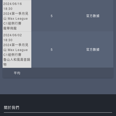
2024/06/16
18:30
2024第一季月見
5
官方數據
山 Max League
C1組例行賽
龍華飛龍
2024/06/02
18:30
2024第一季月見
5
官方數據
山 Max League
C1組例行賽
魯山人和風壽喜鍋
物
平均
關於我們