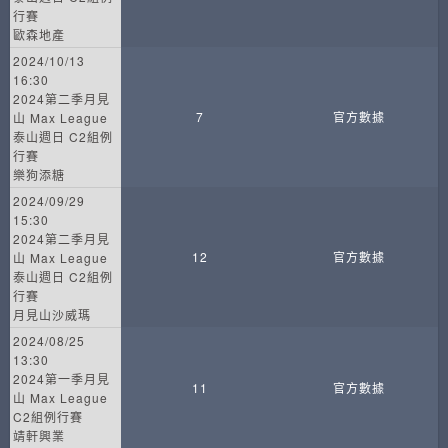
行賽
歐森地產
2024/10/13
16:30
2024第二季月見
7
官方數據
山 Max League
泰山週日 C2組例
行賽
樂狗添糖
2024/09/29
15:30
2024第二季月見
12
官方數據
山 Max League
泰山週日 C2組例
行賽
月見山沙威瑪
2024/08/25
13:30
2024第一季月見
11
官方數據
山 Max League
C2組例行賽
靖軒興業