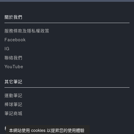
關於我們
服務條款及隱私權政策
Facebook
IG
聯絡我們
YouTube
其它筆記
運動筆記
棒球筆記
筆記商城
相關網站
本網站使用 cookies 以提昇您的使用體驗