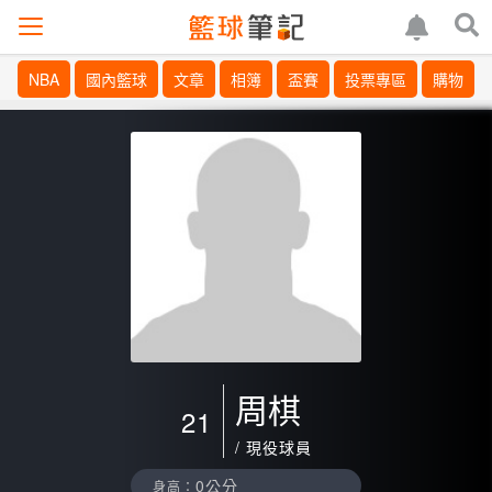
NBA
國內籃球
文章
相簿
盃賽
投票專區
購物
周棋
21
/ 現役球員
0公分
身高：