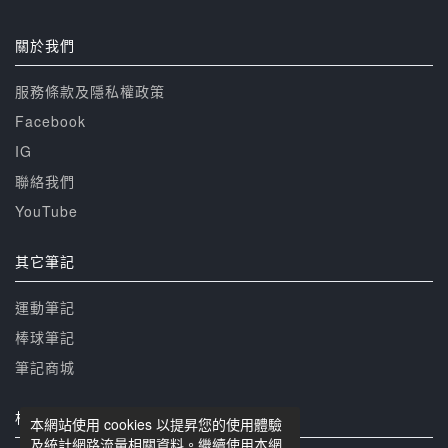
關於我們
服務條款及隱私權政策
Facebook
IG
聯絡我們
YouTube
其它筆記
運動筆記
棒球筆記
筆記商城
相關網站
本網站使用 cookies 以提昇您的使用體驗
及統計網路流量相關資料。繼續使用本網