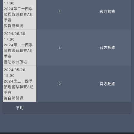
17:00
2024第二十四季
4
官方數據
頂煜籃球聯賽A組
季賽
熊賀麻辣燙
2024/06/30
17:00
2024第二十四季
4
官方數據
頂煜籃球聯賽A組
季賽
喜助歐洲薄磁
2024/05/26
15:00
2024第二十四季
2
官方數據
頂煜籃球聯賽A組
季賽
後自然醫師
平均