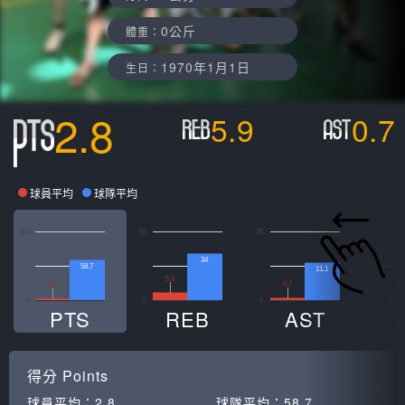
0公斤
體重：
1970年1月1日
生日：
2.8
5.9
0.7
球員平均
球隊平均
100
50
20
10
34
58.7
11.1
5.9
0
0.7
2.8
0
0
0
0
PTS
REB
AST
得分
Points
球員平均：
2.8
球隊平均：
58.7