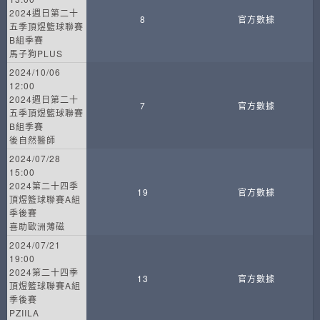
2024週日第二十
8
官方數據
五季頂煜籃球聯賽
B組季賽
馬子狗PLUS
2024/10/06
12:00
2024週日第二十
7
官方數據
五季頂煜籃球聯賽
B組季賽
後自然醫師
2024/07/28
15:00
2024第二十四季
19
官方數據
頂煜籃球聯賽A組
季後賽
喜助歐洲薄磁
2024/07/21
19:00
2024第二十四季
13
官方數據
頂煜籃球聯賽A組
季後賽
PZIILA