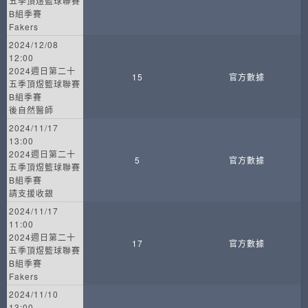
五季頂煜籃球聯賽
B組季賽
Fakers
2024/12/08
12:00
2024週日第二十
15
官方數據
五季頂煜籃球聯賽
B組季賽
後自然醫師
2024/11/17
13:00
2024週日第二十
5
官方數據
五季頂煜籃球聯賽
B組季賽
請支援收銀
2024/11/17
11:00
2024週日第二十
17
官方數據
五季頂煜籃球聯賽
B組季賽
Fakers
2024/11/10
13:00