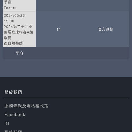
季賽
Fakers
2024/05/26
15:00
2024第二十四季
11
官方數據
頂煜籃球聯賽A組
季賽
後自然醫師
平均
關於我們
服務條款及隱私權政策
Facebook
IG
聯絡我們