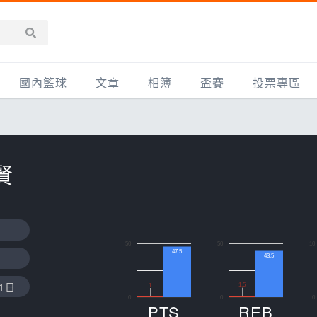
國內籃球
文章
相簿
盃賽
投票專區
新聞報導
全部
IMBC躍動籃球聯盟
精選相簿
DLIVE週末籃球聯賽
台灣職籃
新聞報導
網友相簿
Ding Yu頂煜籃球聯盟
TYGS籃球聯盟
賢
UBA
產品活動
影片專區
SCBL 三重康克斯籃球聯盟
UBL
HBL
知識分享
SHUBL世新籃球聯盟
SBC輔大超級盃
球鞋開箱
TBL淡水籃球聯盟
ELITE週日籃球聯盟
50
50
10
47.5
43.5
主打專題
三重女子籃球聯盟
TBSL高中
1日
1.5
1
0
0
0
淡水豆花聯盟
EMPOWER引爆
PTS
REB