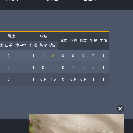
ball League
罰球
籃板
助攻
抄截
阻攻
犯規
失誤
球
出手
命中率
進攻
防守
總計
0
0
-
1
1
2
0
0
0
0
1
0
0
-
1
0
1
0
1
1
2
1
0
0
-
1
0.5
1.5
0
0.5
0.5
1
1
切換手機版