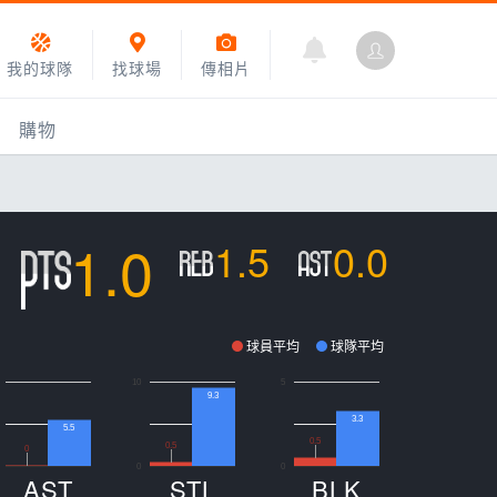
我的球隊
找球場
傳相片
購物
1.0
1.5
0.0
球員平均
球隊平均
10
5
9.3
3.3
乙組小聯盟
5.5
0.5
0.5
0
0
0
運動訓練
AST
STL
BLK