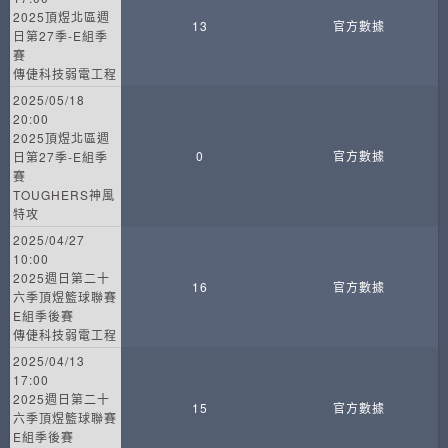
2025頂煜北區週
13
官方數據
日第27季-E組季
賽
傳倢科技弱電工程
2025/05/18
20:00
2025頂煜北區週
0
官方數據
日第27季-E組季
賽
TOUGHERS神風
特攻
2025/04/27
10:00
2025週日第二十
16
官方數據
六季頂煜籃球聯賽
E組季後賽
傳倢科技弱電工程
2025/04/13
17:00
2025週日第二十
15
官方數據
六季頂煜籃球聯賽
E組季後賽