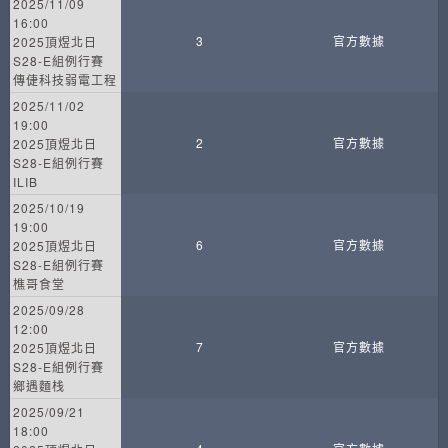
2025/11/09
16:00
3
官方數據
2025頂煜北日
S28-E組例行賽
傳倢科技弱電工程
2025/11/02
19:00
2
官方數據
2025頂煜北日
S28-E組例行賽
ILIB
2025/10/19
19:00
6
官方數據
2025頂煜北日
S28-E組例行賽
樵哥食堂
2025/09/28
12:00
7
官方數據
2025頂煜北日
S28-E組例行賽
鄉遇麵栈
2025/09/21
18:00