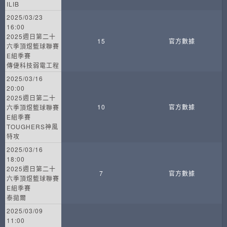
ILIB
2025/03/23
16:00
2025週日第二十
15
官方數據
六季頂煜籃球聯賽
E組季賽
傳倢科技弱電工程
2025/03/16
20:00
2025週日第二十
10
官方數據
六季頂煜籃球聯賽
E組季賽
TOUGHERS神風
特攻
2025/03/16
18:00
2025週日第二十
7
官方數據
六季頂煜籃球聯賽
E組季賽
泰拋爾
2025/03/09
11:00