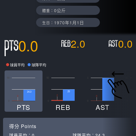
0公斤
體重：
1970年1月1日
生日：
0.0
2.0
0.0
球員平均
球隊平均
50
50
1
10
1
25
24.3
2
0
0
0
0
0
0
PTS
REB
AST
得分
Points
球員平均：
0
球隊平均：
24.3