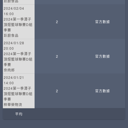
巨廚食品
2024/02/04
16:00
2024第一季潭子
2
官方數據
頂煜籃球聯賽D組
季賽
巨廚食品
2024/01/28
20:00
2024第一季潭子
2
官方數據
頂煜籃球聯賽D組
季賽
夯肉郎
2024/01/21
14:00
2024第一季潭子
2
官方數據
頂煜籃球聯賽D組
季賽
梓華榮物流
平均