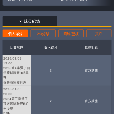
球員紀錄
個人得分
2/3分球
罰球/籃板
其它
比賽球隊
個人得分
數據記錄
2025/03/09
19:00
2025第4季潭子頂
2
官方數據
煜籃球聯賽B組季
賽
泰豪脈家鄉料理
2025/01/05
20:00
2024第三季潭子
2
官方數據
頂煜籃球聯賽B組
季後賽
DSN