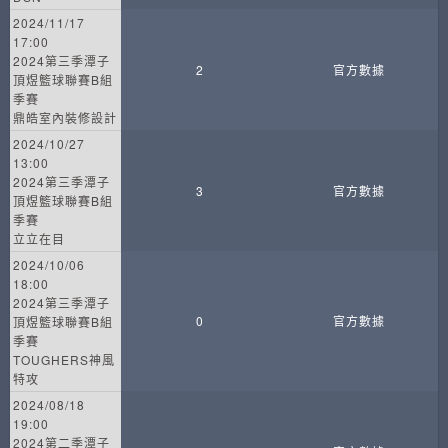
2024/11/17
17:00
2024第三季潭子
2
官方數據
頂煜籃球聯賽B組
季賽
鼎皓室內裝修設計
2024/10/27
13:00
2024第三季潭子
3
官方數據
頂煜籃球聯賽B組
季賽
立立在目
2024/10/06
18:00
2024第三季潭子
0
官方數據
頂煜籃球聯賽B組
季賽
TOUGHERS神風
特攻
2024/08/18
19:00
2024第二季潭子