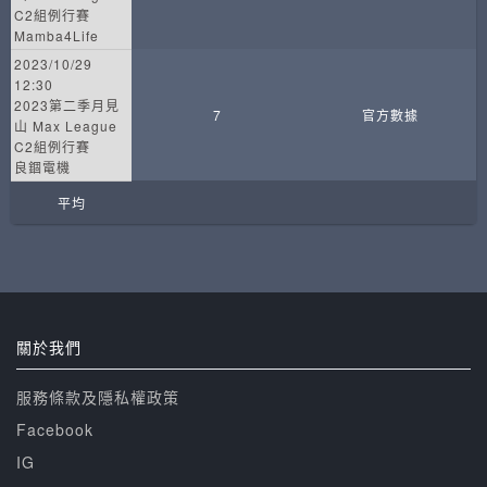
C2組例行賽
Mamba4Life
2023/10/29
12:30
2023第二季月見
7
官方數據
山 Max League
C2組例行賽
良錮電機
平均
關於我們
服務條款及隱私權政策
Facebook
IG