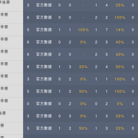
季後賽
3
官方數據
0
0
-
1
4
25%
0
組季賽
6
官方數據
0
0
-
2
2
100%
0
組季賽
5
官方數據
1
1
100%
1
7
14%
0
組季賽
6
官方數據
0
2
0%
2
5
40%
0
組季賽
6
官方數據
0
0
-
2
5
40%
0
組季賽
8
官方數據
1
3
33%
2
4
50%
0
組季賽
3
官方數據
0
2
0%
1
1
100%
0
組季賽
5
官方數據
1
2
50%
1
1
100%
0
組季賽
0
官方數據
0
2
0%
0
2
0%
0
後賽
3
官方數據
0
3
0%
1
3
33%
0
季賽
5
官方數據
1
2
50%
1
3
33%
0
季賽