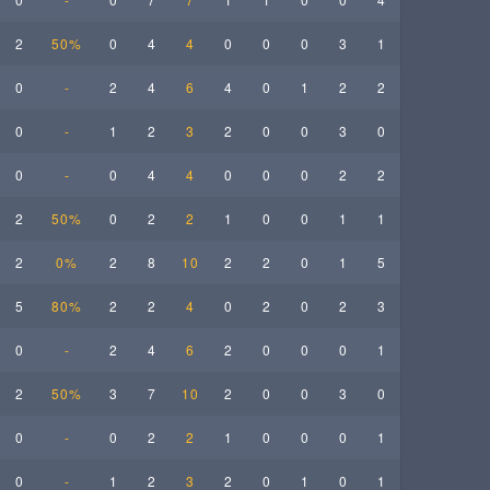
2
50%
0
4
4
0
0
0
3
1
0
-
2
4
6
4
0
1
2
2
0
-
1
2
3
2
0
0
3
0
0
-
0
4
4
0
0
0
2
2
2
50%
0
2
2
1
0
0
1
1
2
0%
2
8
10
2
2
0
1
5
5
80%
2
2
4
0
2
0
2
3
0
-
2
4
6
2
0
0
0
1
2
50%
3
7
10
2
0
0
3
0
0
-
0
2
2
1
0
0
0
1
0
-
1
2
3
2
0
1
0
1