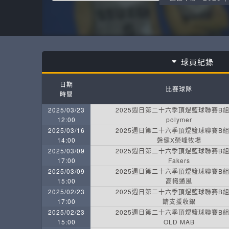
球員紀錄
日期
比賽球隊
時間
2025/03/23
2025週日第二十六季頂煜籃球聯賽B
12:00
polymer
2025/03/16
2025週日第二十六季頂煜籃球聯賽B
14:00
磐健X榮峰牧場
2025/03/09
2025週日第二十六季頂煜籃球聯賽B
17:00
Fakers
2025/03/09
2025週日第二十六季頂煜籃球聯賽B
15:00
高幟通風
2025/02/23
2025週日第二十六季頂煜籃球聯賽B
17:00
請支援收銀
2025/02/23
2025週日第二十六季頂煜籃球聯賽B
15:00
OLD MAB