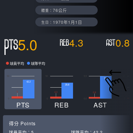
76公斤
體重：
1970年1月1日
生日：
5.0
4.3
0.8
球員平均
球隊平均
50
50
9.9
10
9.9
42.2
35.8
5
4.3
0.8
0
0
0
0.0
0
PTS
REB
AST
得分
Points
球員平均：
5
球隊平均：
42.2