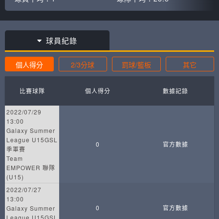
球員紀錄
個人得分
2/3分球
罰球/籃板
其它
比賽球隊
個人得分
數據記錄
2022/07/29
13:00
Galaxy Summer
League U15GSL
0
官方數據
季軍賽
Team
EMPOWER 聯隊
(U15)
2022/07/27
13:00
0
官方數據
Galaxy Summer
League U15GSL