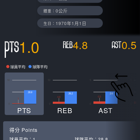
0公斤
體重：
1970年1月1日
生日：
1.0
4.8
0.5
球員平均
球隊平均
50
50
5
5
28.8
26.2
2.6
0.5
0
4.8
1
0
0
0
0
PTS
REB
AST
得分
Points
球員平均：
1
球隊平均：
28.8