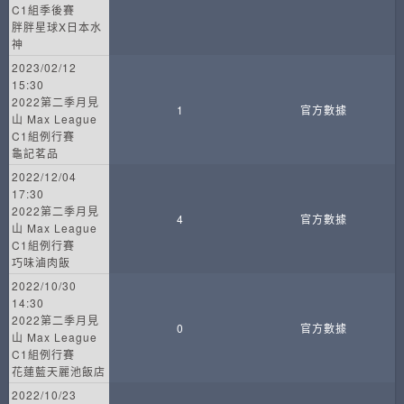
C1組季後賽
胖胖星球X日本水
神
2023/02/12
15:30
2022第二季月見
1
官方數據
山 Max League
C1組例行賽
龜記茗品
2022/12/04
17:30
2022第二季月見
4
官方數據
山 Max League
C1組例行賽
巧味滷肉飯
2022/10/30
14:30
2022第二季月見
0
官方數據
山 Max League
C1組例行賽
花蓮藍天麗池飯店
2022/10/23