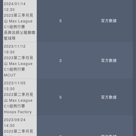
2024/01/14
12:30
2023第三季月見
5
官方數據
山 Max League
C1組例行賽
長興呂師父龍獅團
籃球隊
2023/11/12
19:30
2023第二季月見
3
官方數據
山 Max League
C1組例行賽
MCUT
2023/11/05
13:30
2023第二季月見
5
官方數據
山 Max League
C1組例行賽
Hoops Factory
2023/09/24
14:30
2023第二季月見