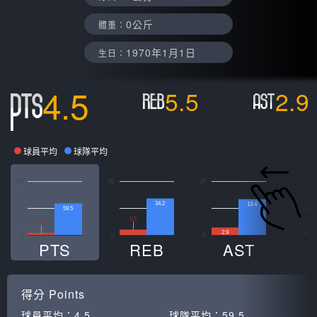
0公斤
體重：
1970年1月1日
生日：
4.5
5.5
2.9
球員平均
球隊平均
100
50
20
10
34.2
13.4
59.5
5.5
0
4.5
2.9
0
0
0
0
PTS
REB
AST
得分
Points
球員平均：
4.5
球隊平均：
59.5