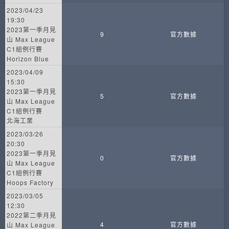
2023/04/23
19:30
2023第一季月見
9
官方數據
山 Max League
C1組例行賽
Horizon Blue
2023/04/09
15:30
2023第一季月見
5
官方數據
山 Max League
C1組例行賽
北海工業
2023/03/26
20:30
2023第一季月見
0
官方數據
山 Max League
C1組例行賽
Hoops Factory
2023/03/05
12:30
2022第二季月見
4
官方數據
山 Max League