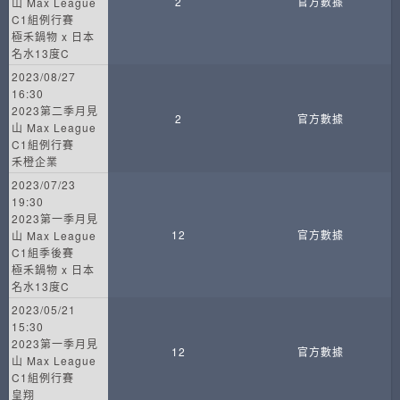
2
官方數據
山 Max League
C1組例行賽
極禾鍋物 x 日本
名水13度C
2023/08/27
16:30
2023第二季月見
2
官方數據
山 Max League
C1組例行賽
禾橙企業
2023/07/23
19:30
2023第一季月見
12
官方數據
山 Max League
C1組季後賽
極禾鍋物 x 日本
名水13度C
2023/05/21
15:30
2023第一季月見
12
官方數據
山 Max League
C1組例行賽
皇翔