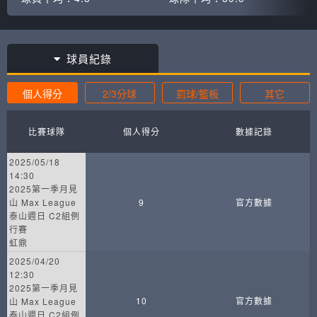
球員紀錄
個人得分
2/3分球
罰球/籃板
其它
比賽球隊
個人得分
數據記錄
2025/05/18
14:30
2025第一季月見
山 Max League
9
官方數據
泰山週日 C2組例
行賽
虹鼎
2025/04/20
12:30
2025第一季月見
10
官方數據
山 Max League
泰山週日 C2組例