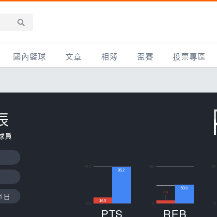
國內籃球
文章
相簿
盃賽
投票專區
新聞報導
全部
IMBC躍動籃球聯盟
精選相簿
DLIVE週末籃球聯賽
台灣職籃
新聞報導
網友相簿
Ding Yu頂煜籃球聯盟
TYGS籃球聯盟
辰
UBA
產品活動
影片專區
SCBL 三重康克斯籃球聯盟
UBL
役球員
HBL
知識分享
SHUBL世新籃球聯盟
SBC輔大超級盃
球鞋開箱
TBL淡水籃球聯盟
ELITE週日籃球聯盟
95.2
100
20
95.2
主打專題
三重女子籃球聯盟
TBSL高中
50.8
9.5
1日
16.5
0.0
0
0
淡水豆花聯盟
EMPOWER引爆
PTS
REB