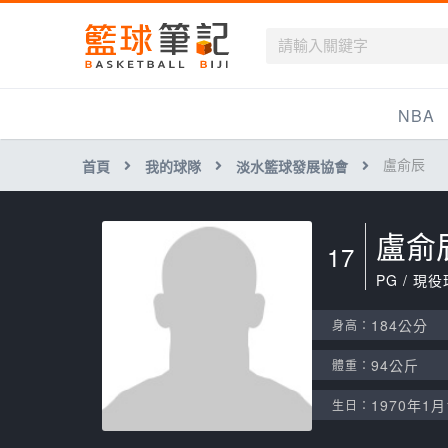
籃球筆記
NBA
盧俞辰
首頁
我的球隊
淡水籃球發展協會
最新資訊
新聞報導
盧俞
17
賽程
PG / 現
戰績排名
184公分
身高：
球隊資訊
94公斤
體重：
1970年1月
生日：