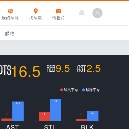
我的球隊
找球場
傳相片
購物
16.5
9.5
2.5
球員平均
球隊平均
9.8
5
9.8
17.8
乙組小聯盟
2.3
2.5
4
0.5
0.0
0
運動訓練
AST
STL
BLK