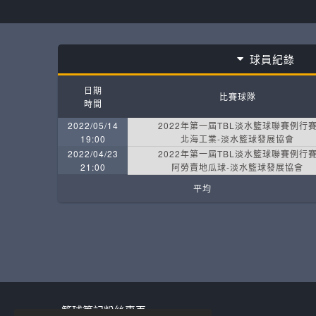
球員紀錄
日期
比賽球隊
時間
2022/05/14
2022年第一屆TBL淡水籃球聯賽例行
19:00
北海工業-淡水籃球發展協會
2022/04/23
2022年第一屆TBL淡水籃球聯賽例行
21:00
阿勞賣地瓜球-淡水籃球發展協會
平均
籃球筆記粉絲專頁