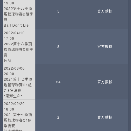
19:00
2022第十八季頂
5
官方數據
煜籃球聯賽D組季
賽
Ball Don't Lie
2022/04/10
17:00
2022第十八季頂
8
官方數據
煜籃球聯賽D組季
賽
矽品
2022/03/06
20:00
2021第十七季頂
24
官方數據
煜籃球聯賽C1組
7-8名決賽
*東輝生命*
2022/02/20
18:00
2021第十七季頂
2
官方數據
煜籃球聯賽C1組
季後賽