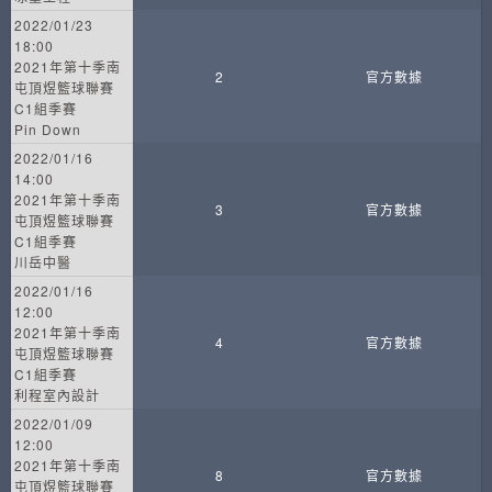
2022/01/23
18:00
2021年第十季南
2
官方數據
屯頂煜籃球聯賽
C1組季賽
Pin Down
2022/01/16
14:00
2021年第十季南
3
官方數據
屯頂煜籃球聯賽
C1組季賽
川岳中醫
2022/01/16
12:00
2021年第十季南
4
官方數據
屯頂煜籃球聯賽
C1組季賽
利程室內設計
2022/01/09
12:00
2021年第十季南
8
官方數據
屯頂煜籃球聯賽