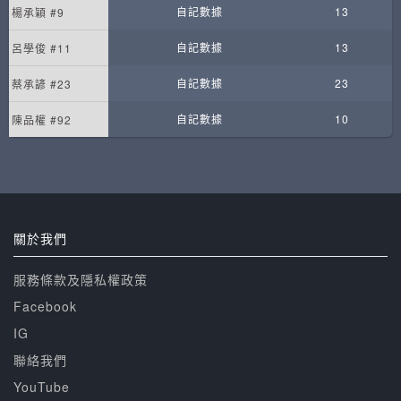
自記數據
13
楊承穎 #9
自記數據
13
呂學俊 #11
自記數據
23
蔡承諺 #23
自記數據
10
陳品權 #92
關於我們
服務條款及隱私權政策
Facebook
IG
聯絡我們
YouTube