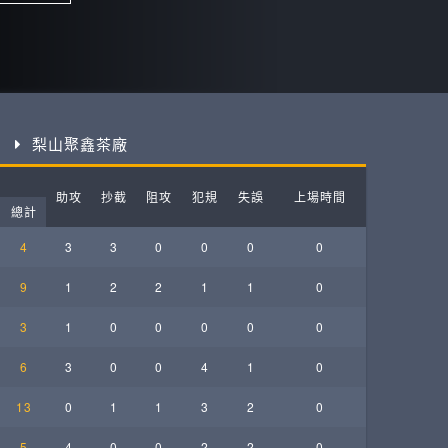
ball League
梨山聚鑫茶廠
助攻
抄截
阻攻
犯規
失誤
上場時間
總計
4
3
3
0
0
0
0
9
1
2
2
1
1
0
3
1
0
0
0
0
0
6
3
0
0
4
1
0
13
0
1
1
3
2
0
5
4
0
0
2
2
0