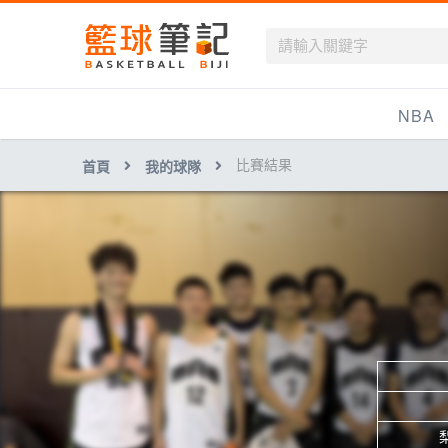
籃球筆記
NBA
比賽結果
首頁
我的球隊
最新資訊
新聞報導
賽程
戰績排名
球隊資訊