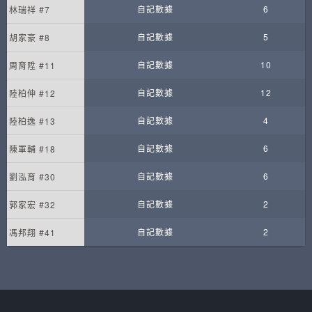
自記數據
6
林瑞祥 #7
自記數據
5
胡家豪 #8
自記數據
10
周育陞 #11
自記數據
12
陸柏伸 #12
自記數據
4
陸柏逸 #13
自記數據
6
陳軍輔 #18
自記數據
6
劉泓育 #30
自記數據
2
郭家宏 #32
自記數據
2
馮邦翔 #41