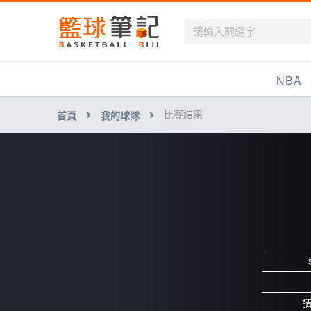
籃球筆記
NBA
比賽結果
首頁
我的球隊
最新資訊
新聞報導
賽程
戰績排名
球隊資訊