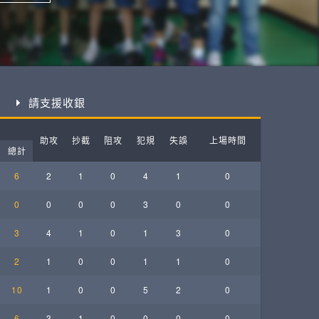
ball League
請支援收銀
助攻
抄截
阻攻
犯規
失誤
上場時間
總計
6
2
1
0
4
1
0
0
0
0
0
3
0
0
3
4
1
0
1
3
0
2
1
0
0
1
1
0
10
1
0
0
5
2
0
6
3
1
0
0
0
0