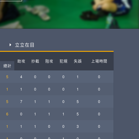
ball League
立立在目
助攻
抄截
阻攻
犯規
失誤
上場時間
總計
5
4
0
0
0
1
0
1
1
0
0
0
1
0
5
7
1
1
0
5
0
6
0
1
1
1
5
0
1
1
1
0
0
3
0
1
0
0
0
1
0
0