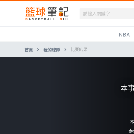
籃球筆記
NBA
比賽結果
首頁
我的球隊
最新資訊
新聞報導
賽程
本事
戰績排名
球隊資訊
泰