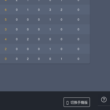
6
0
1
0
3
2
0
5
0
0
0
1
0
0
3
0
0
0
1
0
0
4
0
2
0
0
0
0
2
0
0
0
1
0
0
0
0
2
0
0
1
0
切換手機版