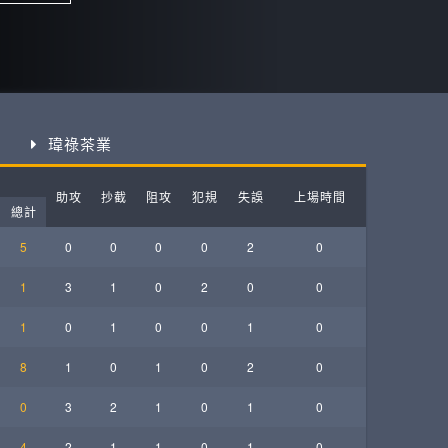
ball League
瑋祿茶業
助攻
抄截
阻攻
犯規
失誤
上場時間
總計
5
0
0
0
0
2
0
1
3
1
0
2
0
0
1
0
1
0
0
1
0
8
1
0
1
0
2
0
0
3
2
1
0
1
0
4
2
1
1
0
1
0