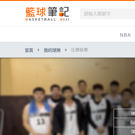
籃球筆記
NBA
比賽結果
首頁
我的球隊
最新資訊
新聞報導
賽程
戰績排名
球隊資訊
Sa