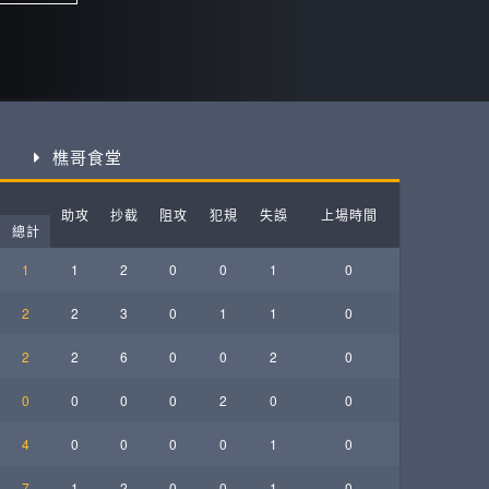
ball League
樵哥食堂
助攻
抄截
阻攻
犯規
失誤
上場時間
總計
1
1
2
0
0
1
0
2
2
3
0
1
1
0
2
2
6
0
0
2
0
0
0
0
0
2
0
0
4
0
0
0
0
1
0
7
1
2
0
0
1
0