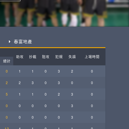
ball League
春富地產
助攻
抄截
阻攻
犯規
失誤
上場時間
總計
0
1
1
0
3
2
0
2
2
3
0
3
0
0
5
1
1
0
2
3
0
0
0
0
0
0
3
0
0
0
0
0
0
3
0
13
4
1
0
1
1
0