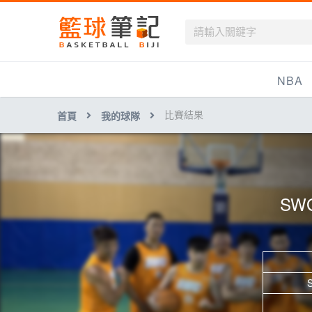
籃球筆記
NBA
比賽結果
首頁
我的球隊
最新資訊
新聞報導
賽程
SW
戰績排名
球隊資訊